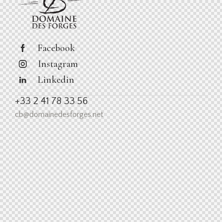
Facebook
Instagram
Linkedin
+33 2 41 78 33 56
cb@domainedesforges.net