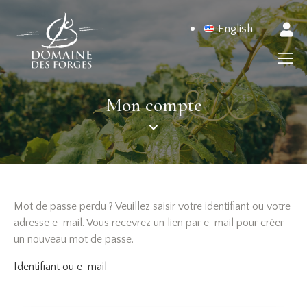
English
Mon compte
Mot de passe perdu ? Veuillez saisir votre identifiant ou votre
adresse e-mail. Vous recevrez un lien par e-mail pour créer
un nouveau mot de passe.
Identifiant ou e-mail