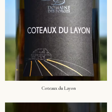
Coteaux du Layon