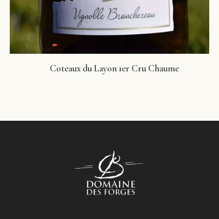
Coteaux du Layon 1er Cru Chaume