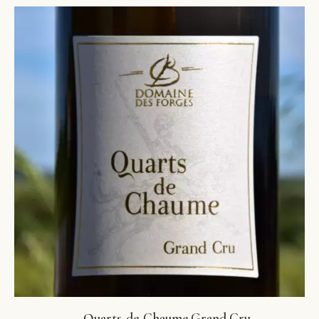
Quarts-de-Chaume Grand Cru