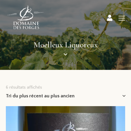
Moelleux Liquoreux
6 résultats affichés