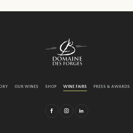
ORY
OUR WINES
SHOP
WINE FAIRS
PRESS & AWARDS