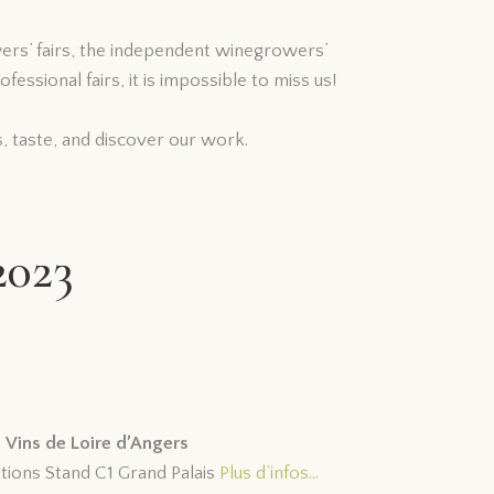
rs’ fairs, the independent winegrowers’
ofessional fairs, it is impossible to miss us!
, taste, and discover our work.
2023
 Vins de Loire d’Angers
 Stand C1 Grand Palais
Plus d’infos…