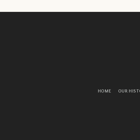
HOME
OUR HIST