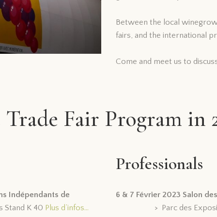
Between the local winegrowe
fairs, and the international pr
Come and meet us to discuss
 Trade Fair Program in 
Professionals
ons Indépendants de
6 & 7 Février 2023 Salon des
 Stand K 40
Plus d’infos…
> Parc des Expositions