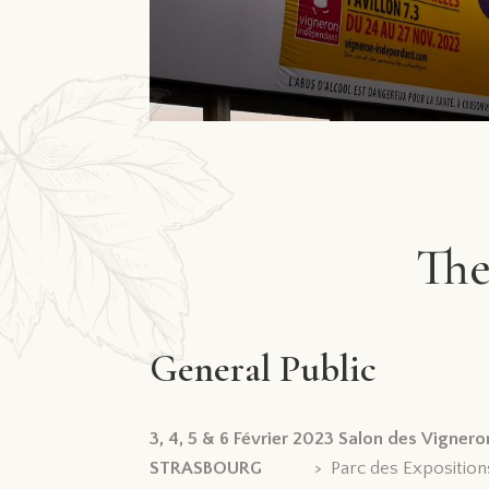
The
General Public
3, 4, 5 & 6 Février 2023 Salon des Vigner
STRASBOURG
> Parc des Expositions