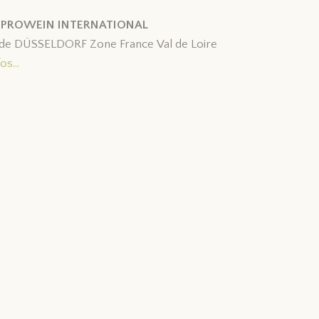
lon PROWEIN INTERNATIONAL
ELDORF Zone France Val de Loire
nfos…