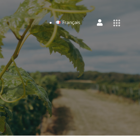
Français