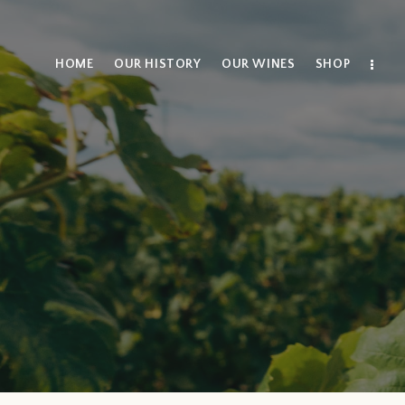
HOME
OUR HISTORY
OUR WINES
SHOP